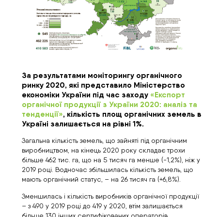
За результатами моніторингу органічного
ринку 2020, які представило Міністерство
економіки України під час заходу
«Експорт
органічної продукції з України 2020: аналіз та
тенденції»
, кількість площ органічних земель в
Україні залишається на рівні 1%.
Загальна кількість земель, що зайняті під органічним
виробництвом, на кінець 2020 року складає трохи
більше 462 тис. га, що на 5 тисяч га менше (-1,2%), ніж у
2019 році. Водночас збільшилась кількість земель, що
мають органічний статус, – на 26 тисяч га (+6,8%).
Зменшилась і кількість виробників органічної продукції
– з 490 у 2019 році до 419 у 2020, втім залишається
більше 130 інших сертифікованих операторів