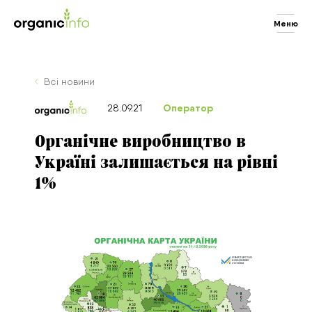
Меню
Всі новини
Оператор
28.09.21
Органічне виробництво в
Україні залишається на рівні
1%