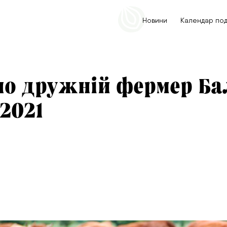
Головне меню
Новини
Календар под
но дружній фермер Ба
 2021