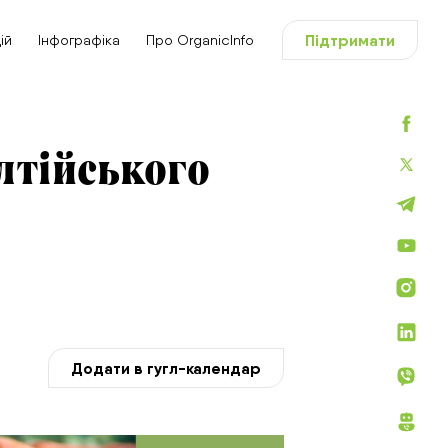
Підтримати
ій
Інфографіка
Про OrganicInfo
лтійського
Додати в гугл-календар