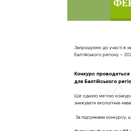
Запрошуємо до участі в з
Балтійського регіону – 20
Конкурс проводиться 
для Балтійського регіо
Ще однією метою конкурсу
знижувати екологічне нава
За підсумками конкурсу, 